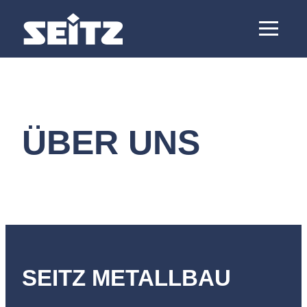
Zum
Inhalt
springen
ÜBER UNS
SEITZ METALLBAU